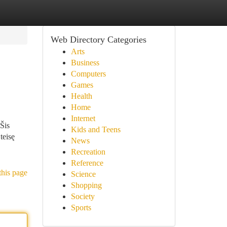
Web Directory Categories
Arts
Business
Computers
Games
Health
Home
Internet
Šis
Kids and Teens
teisę
News
Recreation
Reference
this page
Science
Shopping
Society
Sports