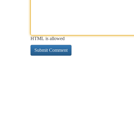
HTML is allowed