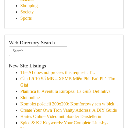
Shopping
Society
Sports
Web Directory Search
New Site Listings
The AI does not process this request . T...
Cầu Lô 10 Số MB – XSMB Miễn Phí: Bứt Phá Tìm
Giải
Planifica tu Aventura Europea: La Guía Definitiva
Slot online
Komplet pościeli 200x200: Komfortowy sen w błęk...
Create Your Own Tron Vanity Address: A DIY Guide
Hartes Online Video mit blonder Darstellerin
Spice & K2 Keywords: Your Complete Line-by-