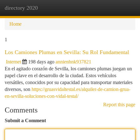
directory 2020
Togg
navi
Home
1
Los Camiones Plumas en Sevilla: Su Rol Fundamental
Internet
198 days ago
annienhnk937821
En el agitado corazón de Sevilla, los camiones plumas juegan un
papel clave en el desarrollo de la ciudad. Estos vehículos
versátiles, conocidos por su capacidad para transportar materiales
diversos, son
https://gruasvidaltestal.es/alquiler-de-camion-grua-
en-sevilla-soluciones-con-vidal-testal/
Report this page
Comments
Submit a Comment