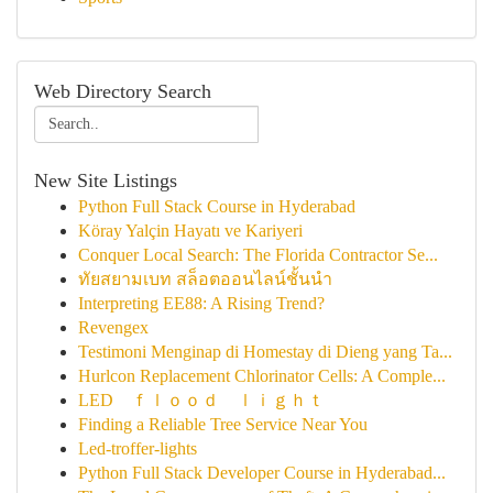
Web Directory Search
New Site Listings
Python Full Stack Course in Hyderabad
Köray Yalçin Hayatı ve Kariyeri
Conquer Local Search: The Florida Contractor Se...
ทัยสยามเบท สล็อตออนไลน์ชั้นนำ
Interpreting EE88: A Rising Trend?
Revengex
Testimoni Menginap di Homestay di Dieng yang Ta...
Hurlcon Replacement Chlorinator Cells: A Comple...
LED ｆｌｏｏｄ ｌｉｇｈｔ
Finding a Reliable Tree Service Near You
Led-troffer-lights
Python Full Stack Developer Course in Hyderabad...