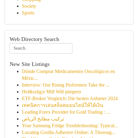
Society
Sports
Web Directory Search
New Site Listings
Dónde Comprar Medicamentos Oncológicos en
Méxic...
Interview: Our Rising Performers Take the ...
Hei&szlig;e Milf Will pimpern
ETF-Broker Vergleich: Die besten Anbieter 2024
เทคนิคการเล่นสล็อตออนไลน์ให้ได้เงิน
Leading Forex Provider for Gold Trading : ...
تركيب مطابخ الرياض
Your Samsung Fridge Troubleshooting: Typical...
Locating Gorilla Adhesive Online: A Thoroug...