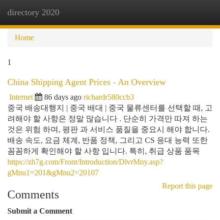
directory 2020
Togg
navi
Home
1
China Shipping Agent Prices - An Overview
Internet
86 days ago
richardr580ccb3
중국 배송대행지 | 중국 배대 | 중국 물류센터를 선택할 때, 고
려해야 할 사항은 정말 많습니다 . 단순히 가격만 따져 하는
것은 위험 하며, 평판 과 서비스 품질을 중요시 해야 합니다.
배송 속도, 요금 체계, 반품 정책, 그리고 CS 응대 능력 또한
꼼꼼하게 확인해야 할 사항 입니다. 특히, 취급 상품 품목
https://zh7g.com/Front/Introduction/DlvrMny.asp?
gMnu1=201&gMnu2=20107
Report this page
Comments
Submit a Comment