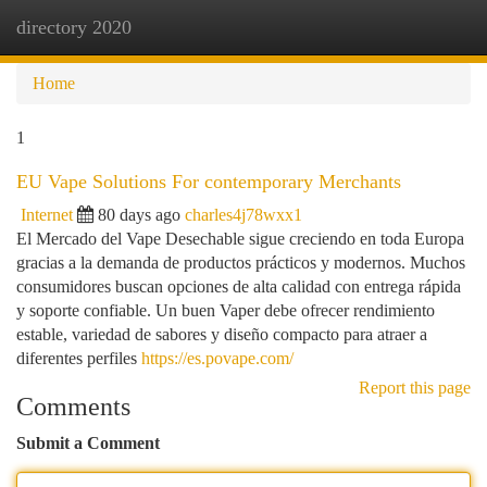
directory 2020
Togg
navi
Home
1
EU Vape Solutions For contemporary Merchants
Internet
80 days ago
charles4j78wxx1
El Mercado del Vape Desechable sigue creciendo en toda Europa
gracias a la demanda de productos prácticos y modernos. Muchos
consumidores buscan opciones de alta calidad con entrega rápida
y soporte confiable. Un buen Vaper debe ofrecer rendimiento
estable, variedad de sabores y diseño compacto para atraer a
diferentes perfiles
https://es.povape.com/
Report this page
Comments
Submit a Comment