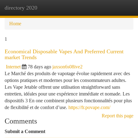
directory 2020
Togg
navi
Home
1
Economical Disposable Vapes And Preferred Current
market Trends
Internet
78 days ago
jaxson6s08ive2
Le Marché des produits de vapotage évolue rapidement avec des
options pratiques et modernes pour les consommateurs adultes.
Les Vape Jetable offrent une utilisation straightforward sans
entretien, idéales pour une expérience immédiate et nomade. Les
dispositifs 3 En one combinent plusieurs fonctionnalités pour plus
de flexibilité et de confort d’use.
https://fr.povape.com/
Report this page
Comments
Submit a Comment