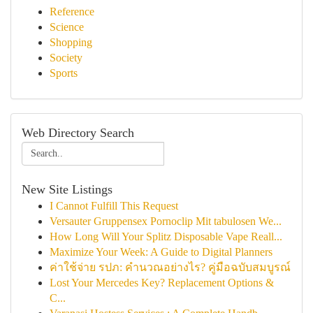
Reference
Science
Shopping
Society
Sports
Web Directory Search
New Site Listings
I Cannot Fulfill This Request
Versauter Gruppensex Pornoclip Mit tabulosen We...
How Long Will Your Splitz Disposable Vape Reall...
Maximize Your Week: A Guide to Digital Planners
ค่าใช้จ่าย รปภ: คำนวณอย่างไร? คู่มือฉบับสมบูรณ์
Lost Your Mercedes Key? Replacement Options &
C...