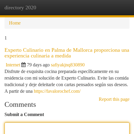
directory 2020
Togg
navi
Home
1
Experto Culinario en Palma de Mallorca proporciona una
experiencia culinaria a medida
Internet
79 days ago
safiyakjnq830890
Disfrute de exquisita cocina preparada específicamente en su
residencia con mi solución de Experto Culinario. Evite las comida
tradicional y deje deleitarle con cartas pensados según sus deseos.
A partir de una
https://favalorochef.com/
Report this page
Comments
Submit a Comment