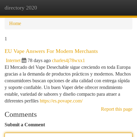
directory 2020
Togg
navi
Home
1
EU Vape Answers For Modern Merchants
Internet
78 days ago
charles4j78wxx1
El Mercado del Vape Desechable sigue creciendo en toda Europa
gracias a la demanda de productos prácticos y modernos. Muchos
consumidores buscan opciones de alta calidad con entrega rápida
y soporte confiable. Un buen Vaper debe ofrecer rendimiento
estable, variedad de sabores y diseño compacto para atraer a
diferentes perfiles
https://es.povape.com/
Report this page
Comments
Submit a Comment