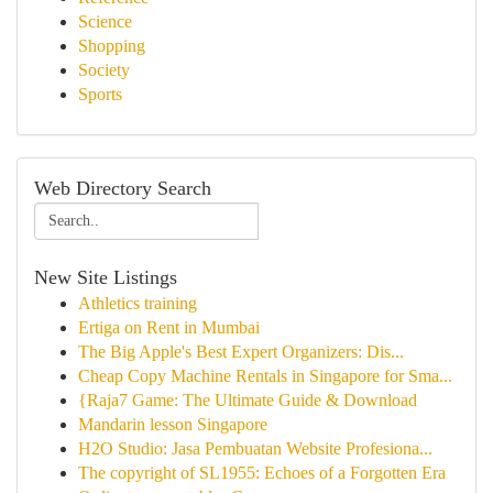
Science
Shopping
Society
Sports
Web Directory Search
New Site Listings
Athletics training
Ertiga on Rent in Mumbai
The Big Apple's Best Expert Organizers: Dis...
Cheap Copy Machine Rentals in Singapore for Sma...
{Raja7 Game: The Ultimate Guide & Download
Mandarin lesson Singapore
H2O Studio: Jasa Pembuatan Website Profesiona...
The copyright of SL1955: Echoes of a Forgotten Era