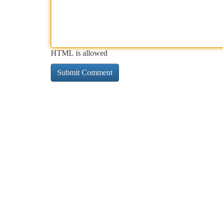
HTML is allowed