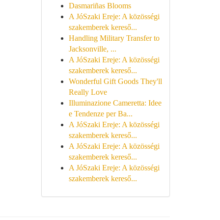
Dasmariñas Blooms
A JóSzaki Ereje: A közösségi
szakemberek kereső...
Handling Military Transfer to
Jacksonville, ...
A JóSzaki Ereje: A közösségi
szakemberek kereső...
Wonderful Gift Goods They'll
Really Love
Illuminazione Cameretta: Idee
e Tendenze per Ba...
A JóSzaki Ereje: A közösségi
szakemberek kereső...
A JóSzaki Ereje: A közösségi
szakemberek kereső...
A JóSzaki Ereje: A közösségi
szakemberek kereső...