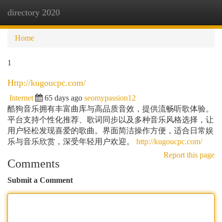
directory 2020
Togg
navi
Home
1
Http://kugoucpc.com/
Internet
65 days ago
seomypassion12
酷狗音乐拥有丰富曲库与高品质音效，提供流畅听歌体验。
平台支持个性化推荐、歌词同步以及多种音乐风格选择，让
用户轻松发现喜爱的歌曲。界面简洁操作方便，适合日常娱
乐与音乐欣赏，深受年轻用户欢迎。
http://kugoucpc.com/
Report this page
Comments
Submit a Comment