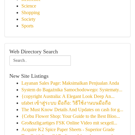
Science
Shopping
Society
Sports
Web Directory Search
New Site Listings
Layanan Sales Page: Maksimalkan Penjualan Anda
System do Bagażnika Samochodowego: Systematy...
{copyright Australia: A Elegant Look Deep An...
ufabet เข้าสู่ระบบ มือถือ: วิธีใช้งานบนมือถือ
The Must Know Details And Updates on cash for g...
{Cebu Flower Shop: Your Guide to the Best Bloo...
Gro&szlig;artiges FSK Online Video mit sexgeil...
Acquire K2 Spice Paper Sheets - Superior Grade