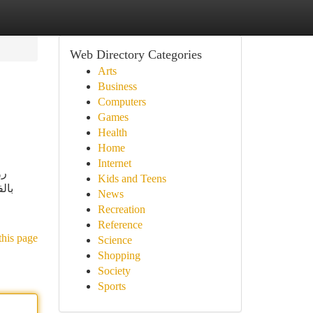
Web Directory Categories
Arts
Business
Computers
Games
Health
Home
Internet
رو
Kids and Teens
بال
News
Recreation
Reference
this page
Science
Shopping
Society
Sports