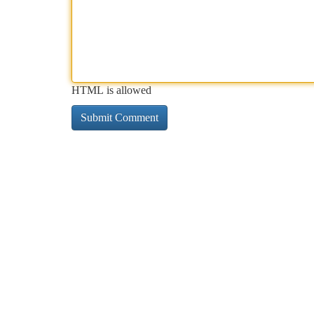
HTML is allowed