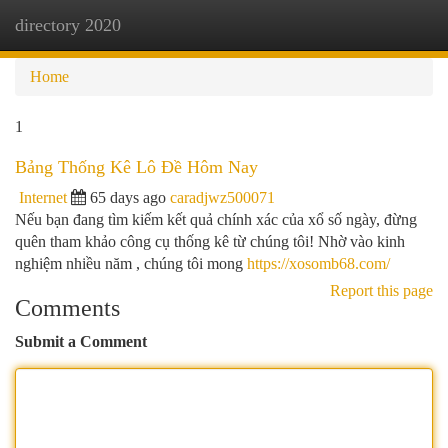
directory 2020
Togg
navi
Home
1
Bảng Thống Kê Lô Đề Hôm Nay
Internet
65 days ago
caradjwz500071
Nếu bạn đang tìm kiếm kết quả chính xác của xổ số ngày, đừng
quên tham khảo công cụ thống kê từ chúng tôi! Nhờ vào kinh
nghiệm nhiều năm , chúng tôi mong
https://xosomb68.com/
Report this page
Comments
Submit a Comment