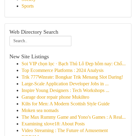
Sports
Web Directory Search
New Site Listings
Soi VIP chọn lọc · Bạch Thủ Lô Đẹp hôm nay: Chố...
Top Ecommerce Platforms : 2024 Analysis
Trik 777Winrate: Bongkar Trik Menang Slot Daring!
Large-Scale Application Developer Jobs in ...
Inspire Young Designers : Tech Workshops ...
Garage door repair phone Mukilteo
Kilts for Men: A Modern Scottish Style Guide
Moken sea nomads
The Max Rummy Game and Yono's Games : A Real...
Examining xlove18: About Posts
Video Streaming : The Future of Amusement