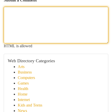
Submit a Comment
HTML is allowed
Web Directory Categories
Arts
Business
Computers
Games
Health
Home
Internet
Kids and Teens
News