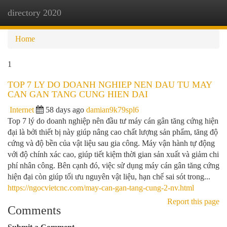
directory 2020
Togg
navi
Home
1
TOP 7 LY DO DOANH NGHIEP NEN DAU TU MAY
CAN GAN TANG CUNG HIEN DAI
Internet
58 days ago
damian9k79spl6
Top 7 lý do doanh nghiệp nên đầu tư máy cán gân tăng cứng hiện
đại là bởi thiết bị này giúp nâng cao chất lượng sản phẩm, tăng độ
cứng và độ bền của vật liệu sau gia công. Máy vận hành tự động
với độ chính xác cao, giúp tiết kiệm thời gian sản xuất và giảm chi
phí nhân công. Bên cạnh đó, việc sử dụng máy cán gân tăng cứng
hiện đại còn giúp tối ưu nguyên vật liệu, hạn chế sai sót trong...
https://ngocvietcnc.com/may-can-gan-tang-cung-2-nv.html
Report this page
Comments