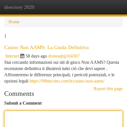
directory 2020
Togg
navi
Home
1
Casino Non AAMS: La Guida Definitiva
Internet
58 days ago
donnaqbjj104307
Stai cercando informazioni sui siti di gioco Non AAMS? Questa
recensione definitiva ti illustrerà tutto ciò che devi sapere .
Affronteremo le differenze principali, i pericoli potenziali, e le
opzioni legali
https://99bitcoins.com/it/casino-non-aams/
Report this page
Comments
Submit a Comment