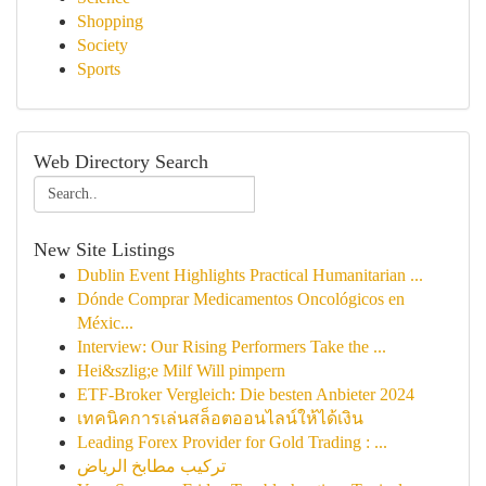
Shopping
Society
Sports
Web Directory Search
New Site Listings
Dublin Event Highlights Practical Humanitarian ...
Dónde Comprar Medicamentos Oncológicos en
Méxic...
Interview: Our Rising Performers Take the ...
Hei&szlig;e Milf Will pimpern
ETF-Broker Vergleich: Die besten Anbieter 2024
เทคนิคการเล่นสล็อตออนไลน์ให้ได้เงิน
Leading Forex Provider for Gold Trading : ...
تركيب مطابخ الرياض