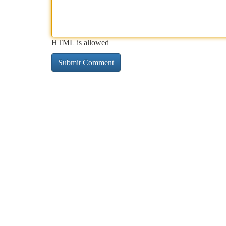
HTML is allowed