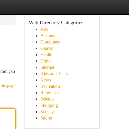
Web Directory Categories
Arts
Business
Computers
Games
Health
Home
Internet
 produção
Kids and Teens
News
this page
Recreation
Reference
Science
Shopping
Society
Sports