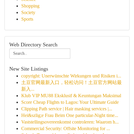
Shopping
Society
Sports
Web Directory Search
New Site Listings
copyright: Unerwünschte Wirkungen und Risiken i...
土豆官网最新入口，轻松访问！土豆官方网站最
新入...
Klub VIP MU88 Eksklusif & Keuntungan Maksimal
Score Cheap Flights to Lagos: Your Ultimate Guide
Clipping Path service | Hair masking services |...
Hei&szlig;e Frau Beim One particular-Night time...
Vaststellingsovereenkomst controleren: Waarom h...
Commercial Security: Offsite Monitoring for ...