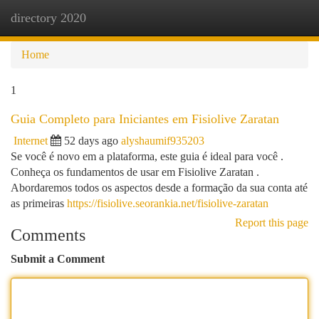
directory 2020
Togg
navi
Home
1
Guia Completo para Iniciantes em Fisiolive Zaratan
Internet
52 days ago
alyshaumif935203
Se você é novo em a plataforma, este guia é ideal para você .
Conheça os fundamentos de usar em Fisiolive Zaratan .
Abordaremos todos os aspectos desde a formação da sua conta até
as primeiras
https://fisiolive.seorankia.net/fisiolive-zaratan
Report this page
Comments
Submit a Comment