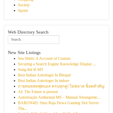
Society
Sports
Web Directory Search
New Site Listings
Sea Shirts: A Account of Custom
Securing a Search Engine Knowledge Display ...
Song thủ lô MT
Best Indian Astrologer In Bhopal
Best Indian Astrologer In indore
ถ่ายทอดสดฟุตบอล ครบทุกคู่! ไม่พลาด ช็อตสำคัญ
AI: The Future is present
Autorização Ambiental MS – Manual Abrangente...
BARON4D: Situs Raja Dewa Gaming Slot Server
Tha...