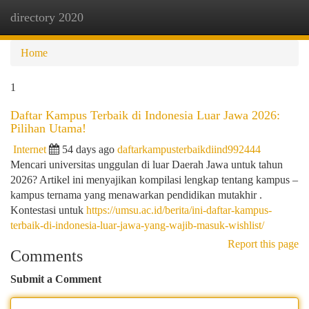
directory 2020
Togg
navi
Home
1
Daftar Kampus Terbaik di Indonesia Luar Jawa 2026:
Pilihan Utama!
Internet
54 days ago
daftarkampusterbaikdiind992444
Mencari universitas unggulan di luar Daerah Jawa untuk tahun
2026? Artikel ini menyajikan kompilasi lengkap tentang kampus –
kampus ternama yang menawarkan pendidikan mutakhir .
Kontestasi untuk
https://umsu.ac.id/berita/ini-daftar-kampus-
terbaik-di-indonesia-luar-jawa-yang-wajib-masuk-wishlist/
Report this page
Comments
Submit a Comment