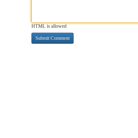
HTML is allowed