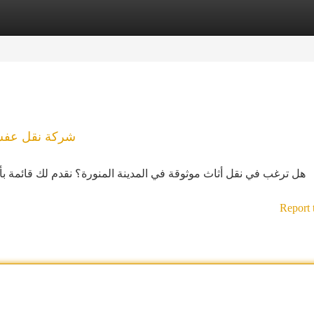
tegories
Register
Login
شركة نقل عفش 
هل ترغب في نقل أثاث موثوقة في المدينة المنورة؟ نقدم لك قائمة ب
Report 