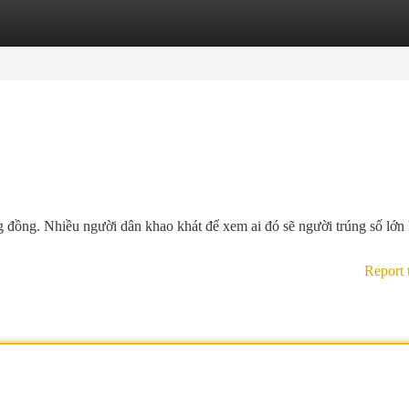
tegories
Register
Login
g đồng. Nhiều người dân khao khát để xem ai đó sẽ người trúng số lớn
Report 