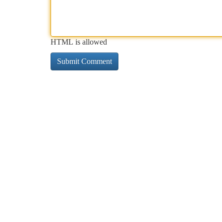
HTML is allowed