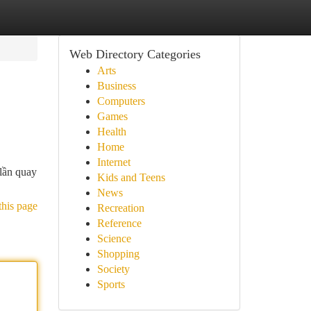
Web Directory Categories
Arts
Business
Computers
Games
Health
Home
Internet
 lần quay
Kids and Teens
News
this page
Recreation
Reference
Science
Shopping
Society
Sports