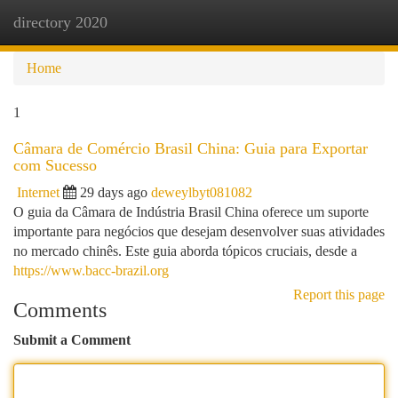
directory 2020
Togg
navi
Home
1
Câmara de Comércio Brasil China: Guia para Exportar
com Sucesso
Internet
29 days ago
deweylbyt081082
O guia da Câmara de Indústria Brasil China oferece um suporte
importante para negócios que desejam desenvolver suas atividades
no mercado chinês. Este guia aborda tópicos cruciais, desde a
https://www.bacc-brazil.org
Report this page
Comments
Submit a Comment