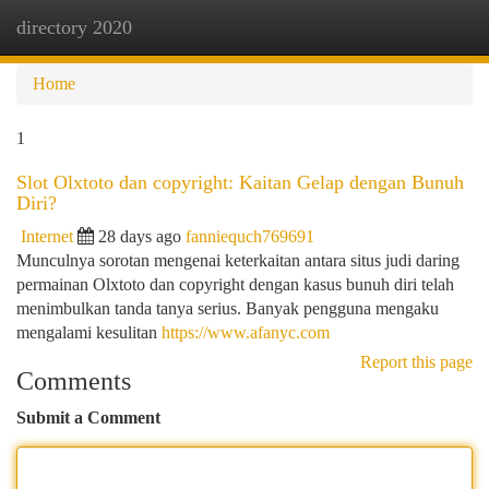
directory 2020
Togg
navi
Home
1
Slot Olxtoto dan copyright: Kaitan Gelap dengan Bunuh
Diri?
Internet
28 days ago
fanniequch769691
Munculnya sorotan mengenai keterkaitan antara situs judi daring
permainan Olxtoto dan copyright dengan kasus bunuh diri telah
menimbulkan tanda tanya serius. Banyak pengguna mengaku
mengalami kesulitan
https://www.afanyc.com
Report this page
Comments
Submit a Comment