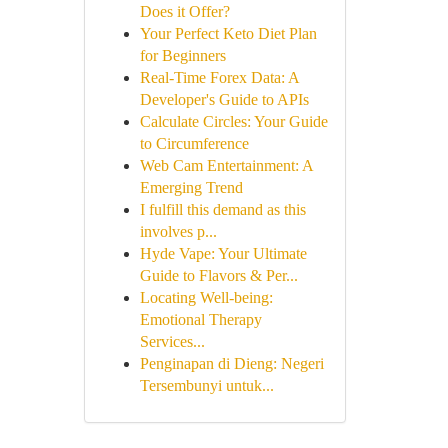
Does it Offer?
Your Perfect Keto Diet Plan
for Beginners
Real-Time Forex Data: A
Developer's Guide to APIs
Calculate Circles: Your Guide
to Circumference
Web Cam Entertainment: A
Emerging Trend
I fulfill this demand as this
involves p...
Hyde Vape: Your Ultimate
Guide to Flavors & Per...
Locating Well-being:
Emotional Therapy
Services...
Penginapan di Dieng: Negeri
Tersembunyi untuk...