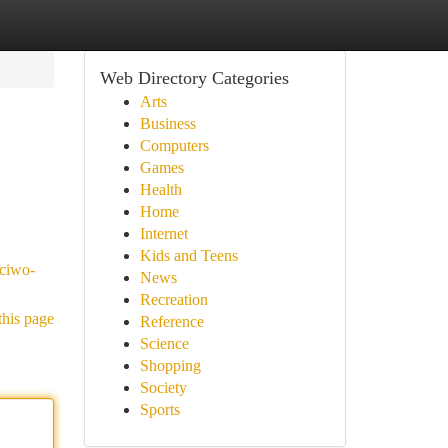
Web Directory Categories
Arts
Business
Computers
Games
Health
Home
Internet
Kids and Teens
sciwo-
News
Recreation
this page
Reference
Science
Shopping
Society
Sports