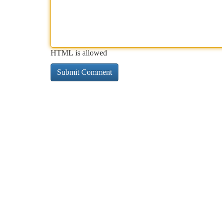
HTML is allowed