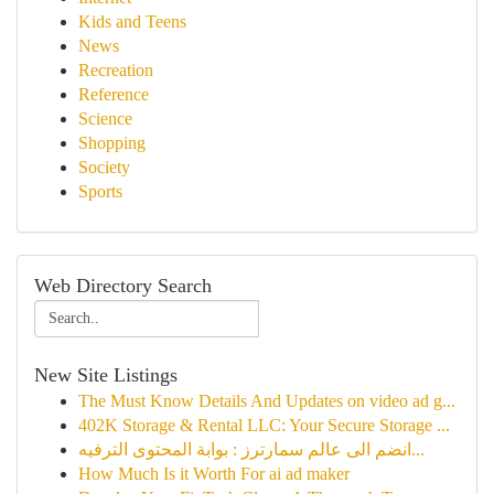
Kids and Teens
News
Recreation
Reference
Science
Shopping
Society
Sports
Web Directory Search
New Site Listings
The Must Know Details And Updates on video ad g...
402K Storage & Rental LLC: Your Secure Storage ...
انضم الى عالم سمارترز : بوابة المحتوى الترفيه...
How Much Is it Worth For ai ad maker