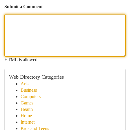
Submit a Comment
HTML is allowed
Web Directory Categories
Arts
Business
Computers
Games
Health
Home
Internet
Kids and Teens