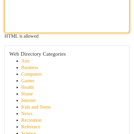
HTML is allowed
Web Directory Categories
Arts
Business
Computers
Games
Health
Home
Internet
Kids and Teens
News
Recreation
Reference
Science