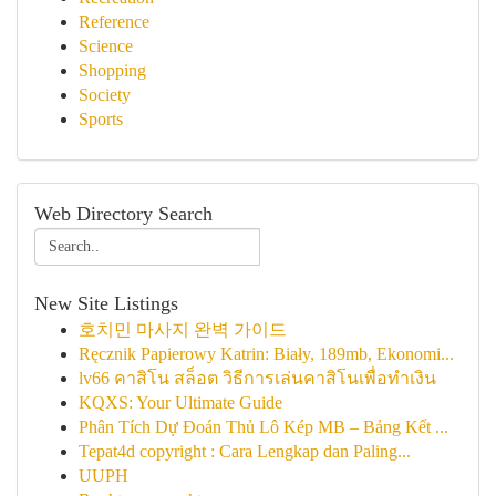
Reference
Science
Shopping
Society
Sports
Web Directory Search
New Site Listings
호치민 마사지 완벽 가이드
Ręcznik Papierowy Katrin: Biały, 189mb, Ekonomi...
lv66 คาสิโน สล็อต วิธีการเล่นคาสิโนเพื่อทำเงิน
KQXS: Your Ultimate Guide
Phân Tích Dự Đoán Thủ Lô Kép MB – Bảng Kết ...
Tepat4d copyright : Cara Lengkap dan Paling...
UUPH