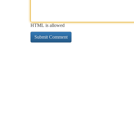
HTML is allowed