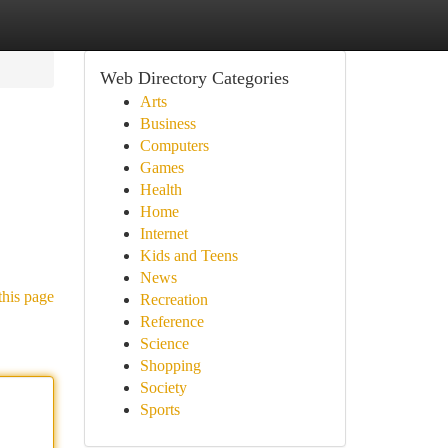
Web Directory Categories
Arts
Business
Computers
Games
Health
Home
Internet
Kids and Teens
News
this page
Recreation
Reference
Science
Shopping
Society
Sports