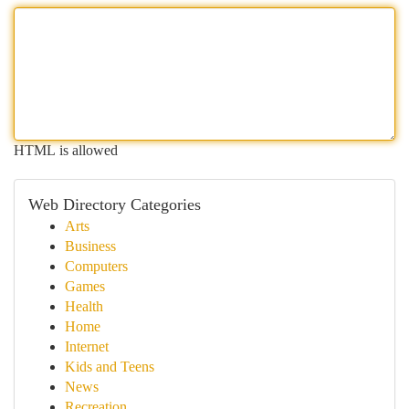
HTML is allowed
Web Directory Categories
Arts
Business
Computers
Games
Health
Home
Internet
Kids and Teens
News
Recreation