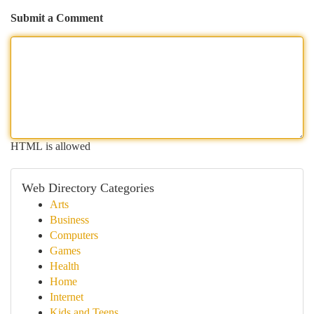
Submit a Comment
HTML is allowed
Web Directory Categories
Arts
Business
Computers
Games
Health
Home
Internet
Kids and Teens