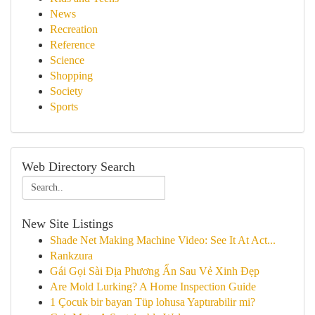
News
Recreation
Reference
Science
Shopping
Society
Sports
Web Directory Search
New Site Listings
Shade Net Making Machine Video: See It At Act...
Rankzura
Gái Gọi Sài Địa Phương Ẩn Sau Vẻ Xinh Đẹp
Are Mold Lurking? A Home Inspection Guide
1 Çocuk bir bayan Tüp lohusa Yaptırabilir mi?