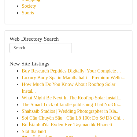
Society
Sports
Web Directory Search
New Site Listings
Buy Research Peptides Digitally: Your Complete ...
Luxury Body Spa in Marathahalli – Premium Welln...
How Much Do You Know About Rooftop Solar
Instal...
What Might Be Next In The Rooftop Solar Install...
The Smart Trick of kindle publishing That No On...
Shahzaib Studios | Wedding Photographer in Isla...
Soi Cầu Chuyên Sâu · Cầu Lô 100: Dò Sơ Đồ Chi...
Bu İstanbul'da Evden Eve Taşımacılık Hizmeti...
Slot thailand