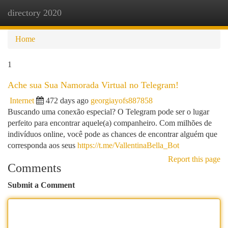
directory 2020
Togg
navi
Home
1
Ache sua Sua Namorada Virtual no Telegram!
Internet
472 days ago
georgiayofs887858
Buscando uma conexão especial? O Telegram pode ser o lugar
perfeito para encontrar aquele(a) companheiro. Com milhões de
indivíduos online, você pode as chances de encontrar alguém que
corresponda aos seus
https://t.me/VallentinaBella_Bot
Report this page
Comments
Submit a Comment