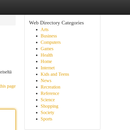
Web Directory Categories
Arts
Business
Computers
Games
Health
Home
Internet
eiseltä
Kids and Teens
News
this page
Recreation
Reference
Science
Shopping
Society
Sports