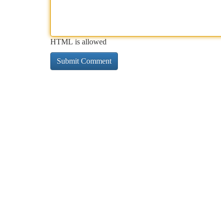
HTML is allowed