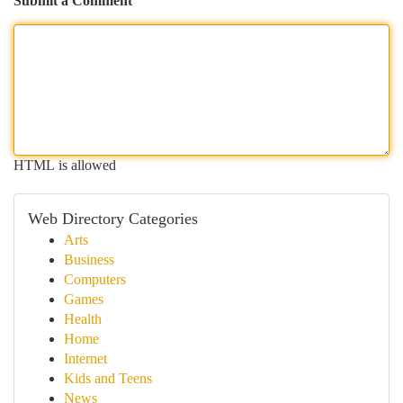
Submit a Comment
HTML is allowed
Web Directory Categories
Arts
Business
Computers
Games
Health
Home
Internet
Kids and Teens
News