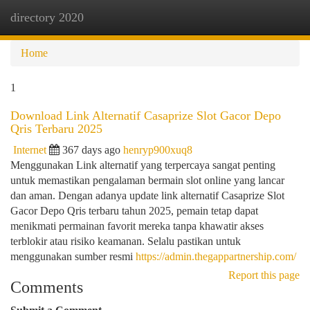
directory 2020
Togg
navi
Home
1
Download Link Alternatif Casaprize Slot Gacor Depo
Qris Terbaru 2025
Internet
367 days ago
henryp900xuq8
Menggunakan Link alternatif yang terpercaya sangat penting
untuk memastikan pengalaman bermain slot online yang lancar
dan aman. Dengan adanya update link alternatif Casaprize Slot
Gacor Depo Qris terbaru tahun 2025, pemain tetap dapat
menikmati permainan favorit mereka tanpa khawatir akses
terblokir atau risiko keamanan. Selalu pastikan untuk
menggunakan sumber resmi
https://admin.thegappartnership.com/
Report this page
Comments