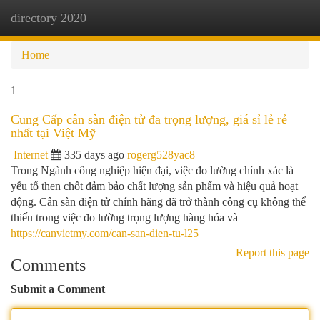
directory 2020
Togg
navi
Home
1
Cung Cấp cân sàn điện tử đa trọng lượng, giá sỉ lẻ rẻ
nhất tại Việt Mỹ
Internet
335 days ago
rogerg528yac8
Trong Ngành công nghiệp hiện đại, việc đo lường chính xác là
yếu tố then chốt đảm bảo chất lượng sản phẩm và hiệu quả hoạt
động. Cân sàn điện tử chính hãng đã trở thành công cụ không thể
thiếu trong việc đo lường trọng lượng hàng hóa và
https://canvietmy.com/can-san-dien-tu-l25
Report this page
Comments
Submit a Comment