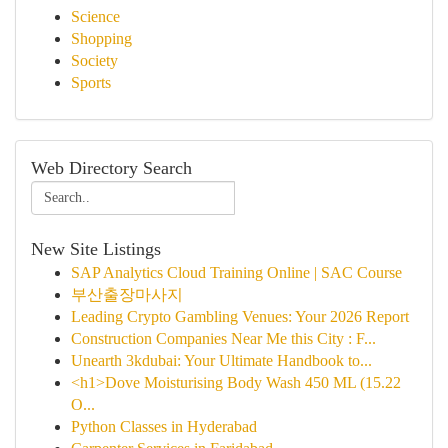
Science
Shopping
Society
Sports
Web Directory Search
New Site Listings
SAP Analytics Cloud Training Online | SAC Course
부산출장마사지
Leading Crypto Gambling Venues: Your 2026 Report
Construction Companies Near Me this City : F...
Unearth 3kdubai: Your Ultimate Handbook to...
<h1>Dove Moisturising Body Wash 450 ML (15.22
O...
Python Classes in Hyderabad