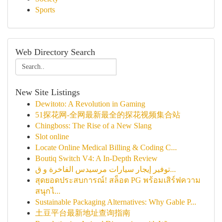
Sports
Web Directory Search
New Site Listings
Dewitoto: A Revolution in Gaming
51探花网-全网最新最全的探花视频集合站
Chingboss: The Rise of a New Slang
Slot online
Locate Online Medical Billing & Coding C...
Boutiq Switch V4: A In-Depth Review
توفير إيجار سيارات مرسيدس الفاخرة و ق...
สุดยอดประสบการณ์! สล็อต PG พร้อมเสิร์ฟความ
สนุกไ...
Sustainable Packaging Alternatives: Why Gable P...
土豆平台最新地址查询指南