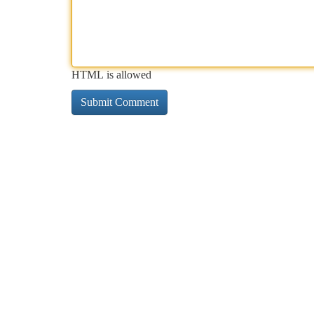
HTML is allowed