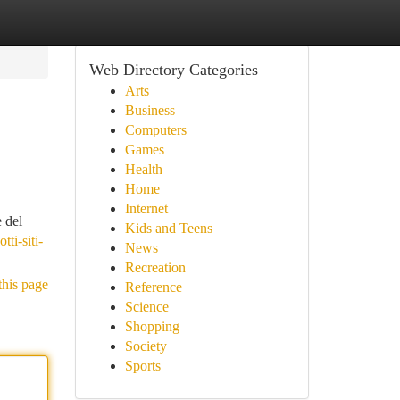
Web Directory Categories
Arts
Business
Computers
Games
Health
Home
Internet
 del
Kids and Teens
ti-siti-
News
Recreation
this page
Reference
Science
Shopping
Society
Sports