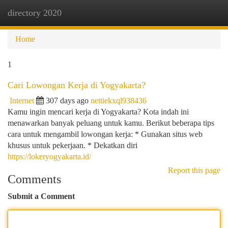
directory 2020
Togg
navi
Home
1
Cari Lowongan Kerja di Yogyakarta?
Internet
307 days ago
nettiekxql938436
Kamu ingin mencari kerja di Yogyakarta? Kota indah ini
menawarkan banyak peluang untuk kamu. Berikut beberapa tips
cara untuk mengambil lowongan kerja: * Gunakan situs web
khusus untuk pekerjaan. * Dekatkan diri
https://lokeryogyakarta.id/
Report this page
Comments
Submit a Comment