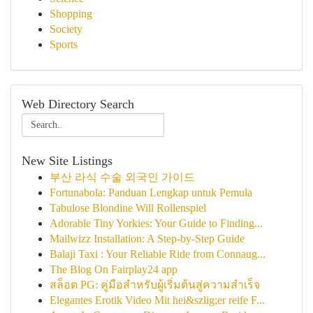
Shopping
Society
Sports
Web Directory Search
New Site Listings
부산 라식 수술 외국인 가이드
Fortunabola: Panduan Lengkap untuk Pemula
Tabulose Blondine Will Rollenspiel
Adorable Tiny Yorkies: Your Guide to Finding...
Mailwizz Installation: A Step-by-Step Guide
Balaji Taxi : Your Reliable Ride from Connaug...
The Blog On Fairplay24 app
สล็อต PG: คู่มือสำหรับผู้เริ่มต้นสู่ความสำเร็จ
Elegantes Erotik Video Mit hei&szlig;er reife F...