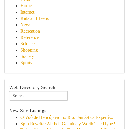
Home
Internet
Kids and Teens
News
Recreation
Reference
Science
Shopping
Society
Sports
Web Directory Search
New Site Listings
O Voô de Helicóptero no Rio: Fantástica Experiê...
Spin Rewriter AI: Is It Genuinely Worth The Hype?