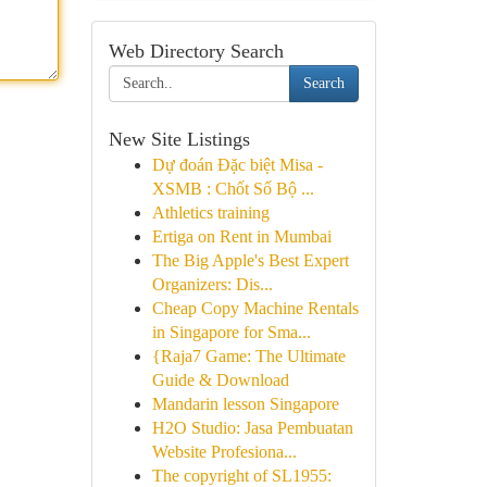
Web Directory Search
Search
New Site Listings
Dự đoán Đặc biệt Misa -
XSMB : Chốt Số Bộ ...
Athletics training
Ertiga on Rent in Mumbai
The Big Apple's Best Expert
Organizers: Dis...
Cheap Copy Machine Rentals
in Singapore for Sma...
{Raja7 Game: The Ultimate
Guide & Download
Mandarin lesson Singapore
H2O Studio: Jasa Pembuatan
Website Profesiona...
The copyright of SL1955: