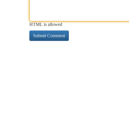
HTML is allowed