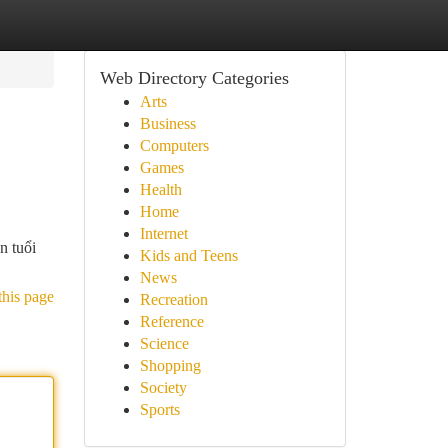
Web Directory Categories
Arts
Business
Computers
Games
Health
Home
Internet
n tuổi
Kids and Teens
News
this page
Recreation
Reference
Science
Shopping
Society
Sports