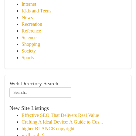
Internet
Kids and Teens
News
Recreation
Reference
Science
Shopping
Society
Sports
Web Directory Search
New Site Listings
Effective SEO That Delivers Real Value
Crafting A Ideal Device: A Guide to Cus...
higher BLANCE copyright
كراتين للبيع