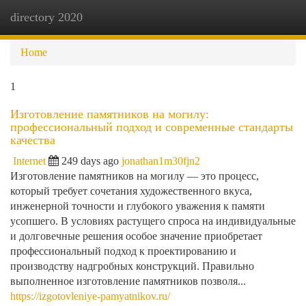
directory 2020
Togg
navi
Home
1
Изготовление памятников на могилу:
профессиональный подход и современные стандарты
качества
Internet
249 days ago
jonathan1m30fjn2
Изготовление памятников на могилу — это процесс,
который требует сочетания художественного вкуса,
инженерной точности и глубокого уважения к памяти
усопшего. В условиях растущего спроса на индивидуальные
и долговечные решения особое значение приобретает
профессиональный подход к проектированию и
производству надгробных конструкций. Правильно
выполненное изготовление памятников позволя...
https://izgotovleniye-pamyatnikov.ru/