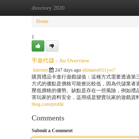
directory 2020
Home
New Site Listings
Add Site
Ca
Home
1
手遊代儲 - An Overview
Internet
247 days ago
shintaror011yvr7
購買禮品卡進行遊戲儲值：這種方式需要透過第
方式的優點是價格可能會比較低，因為代儲業者
壓低價格的優勢。缺點是存在一些風險，例如禮品
害玩家的資料安全，盜用或是變賣玩家的遊戲資料內容
blog.com/profile
Comments
Submit a Comment