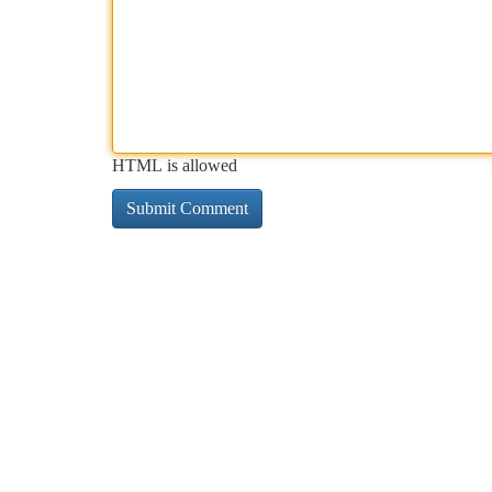
HTML is allowed