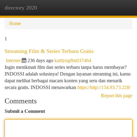
directory 2020
Togg
navi
Home
1
Streaming Film & Series Terbaru Gratis
Internet
236 days ago
kaitlyngfbn037464
Ingin menikmati film dan series terbaru tanpa harus membayar?
INDOSSI adalah solusinya! Dengan layanan streaming ini, kamu
dapat melihat berbagai macam konten yang seru dan menarik
secara gratis. INDOSSI menawarkan
https://http://154.93.73.228/
Report this page
Comments
Submit a Comment